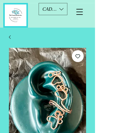
CAD (C$)